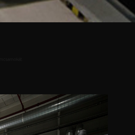
mcsarnokát.