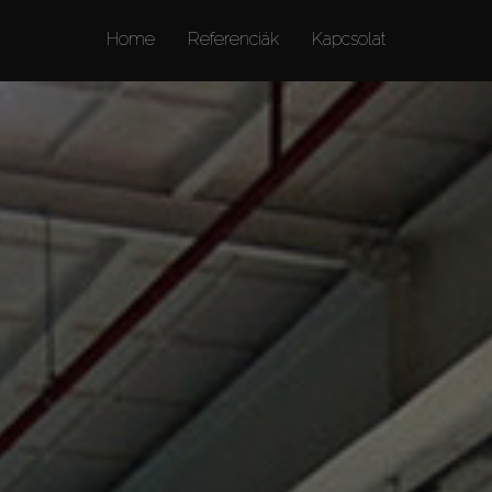
Home
Referenciák
Kapcsolat