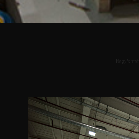
Nagyformát