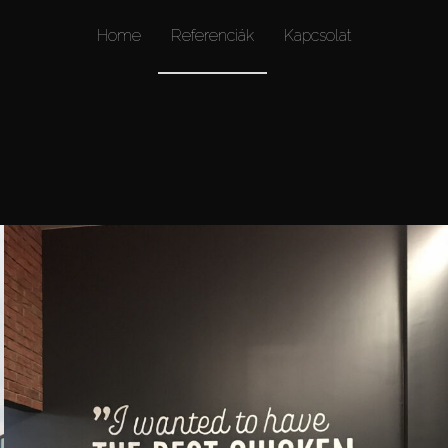
Home
Referenciák
Kapcsolat