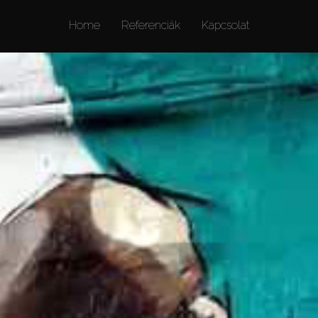
Home
Referenciák
Kapcsolat