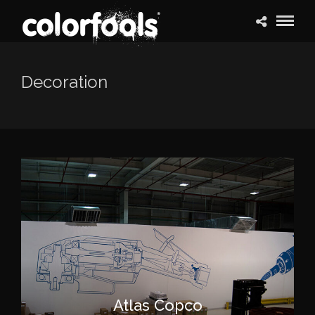
Decoration
Atlas Copco