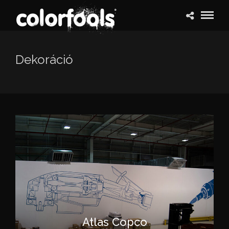
Dekoráció
Atlas Copco